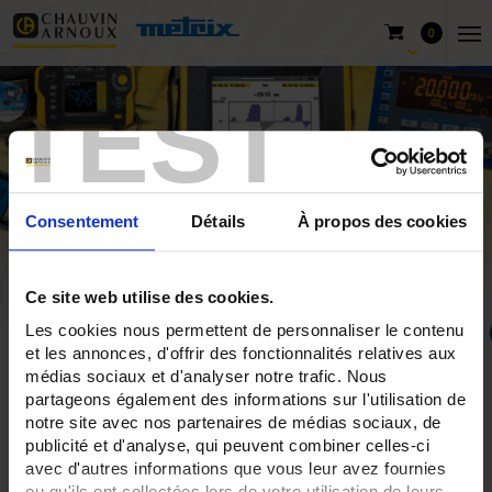
0
TEST
Consentement
Détails
À propos des cookies
Ce site web utilise des cookies.
Les cookies nous permettent de personnaliser le contenu
et les annonces, d'offrir des fonctionnalités relatives aux
Home
Power measurements
médias sociaux et d'analyser notre trafic. Nous
partageons également des informations sur l'utilisation de
notre site avec nos partenaires de médias sociaux, de
publicité et d'analyse, qui peuvent combiner celles-ci
Power measurements
avec d'autres informations que vous leur avez fournies
ou qu'ils ont collectées lors de votre utilisation de leurs