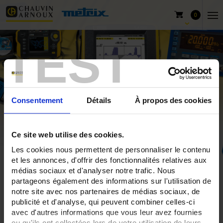
0
TEST
Consentement
Détails
À propos des cookies
Ce site web utilise des cookies.
Les cookies nous permettent de personnaliser le contenu
et les annonces, d'offrir des fonctionnalités relatives aux
Home
HX0093
médias sociaux et d'analyser notre trafic. Nous
partageons également des informations sur l'utilisation de
notre site avec nos partenaires de médias sociaux, de
publicité et d'analyse, qui peuvent combiner celles-ci
HX0093
avec d'autres informations que vous leur avez fournies
ou qu'ils ont collectées lors de votre utilisation de leurs