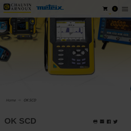
0
Home
OK SCD
OK SCD