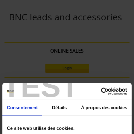
BNC leads and accessories
ONLINE SALES
Login
TEST
Search:
Consentement
Détails
À propos des cookies
Set Descending Direction
Sort By
Ce site web utilise des cookies.