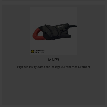
MN73
High-sensitivity clamp for leakage current measurement