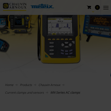
0
Home
Products
Chauvin Arnoux
Current clamps and sensors
MN Series AC clamps