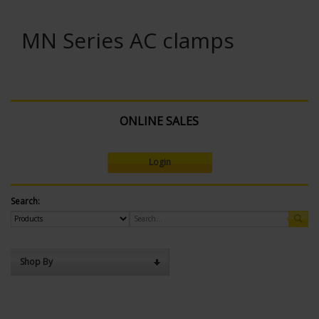
MN Series AC clamps
ONLINE SALES
Login
Search:
Shop By