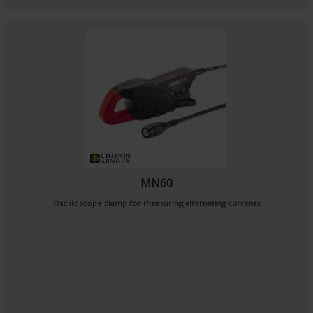
MN60
Oscilloscope clamp for measuring alternating currents