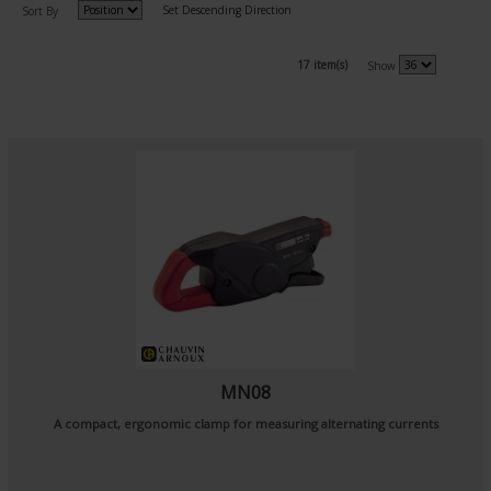
Set Descending Direction
Sort By
17 item(s)
Show
MN08
A compact, ergonomic clamp for measuring alternating currents