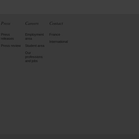
Press
Careers
Contact
Press
Employment
France
releases
area
International
Press review
Student area
Our
professions
and jobs