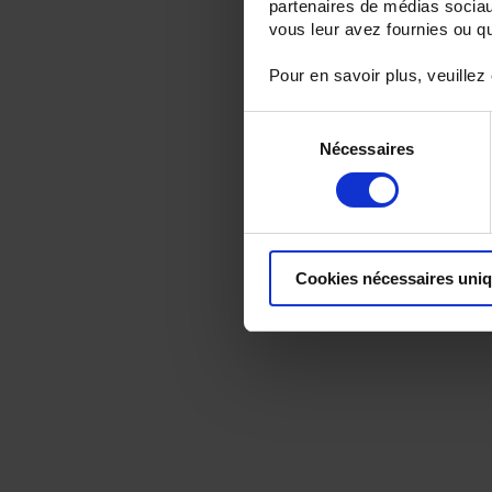
partenaires de médias sociaux
vous leur avez fournies ou qu'
Pour en savoir plus, veuillez
Sélection
Nécessaires
du
consentement
Cookies nécessaires uni