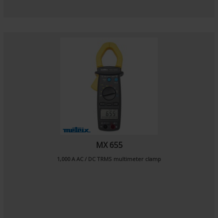
MX 655
1,000 A AC / DC TRMS multimeter clamp