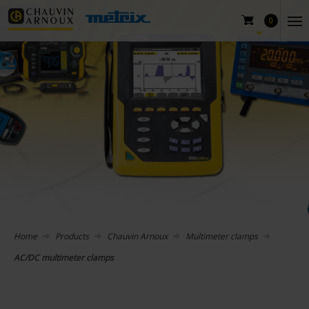
0
Home
Products
Chauvin Arnoux
Multimeter clamps
AC/DC multimeter clamps