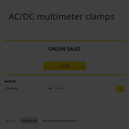
AC/DC multimeter clamps
ONLINE SALES
Login
Search:
Set Descending Direction
Sort By