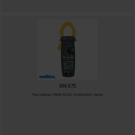
MX 675
Two-display TRMS AC/DC multimeter clamp