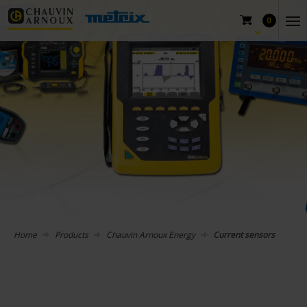
0
Home
Products
Chauvin Arnoux Energy
Current sensors