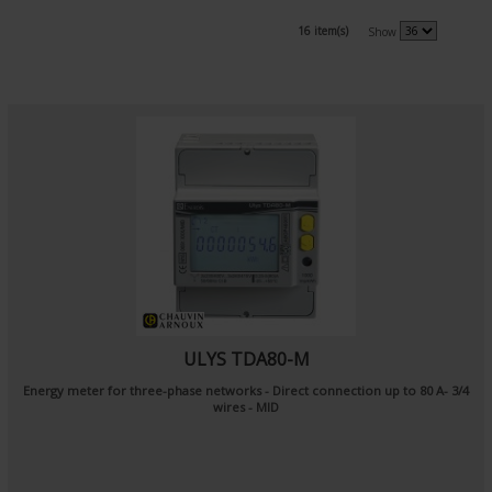
16 item(s)
Show
ULYS TDA80-M
Energy meter for three-phase networks - Direct connection up to 80 A- 3/4
wires - MID