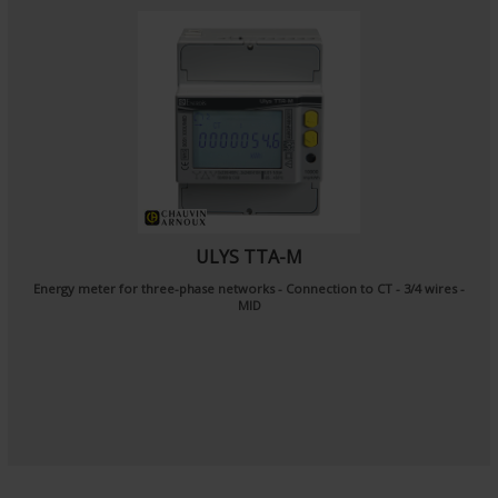
ULYS TTA-M
Energy meter for three-phase networks - Connection to CT - 3/4 wires -
MID