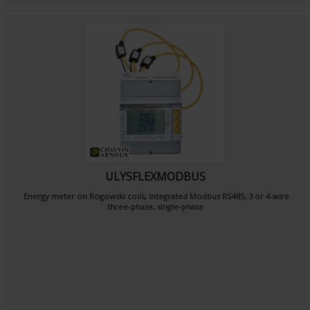
ULYSFLEXMODBUS
Energy meter on Rogowski coils, integrated Modbus RS485, 3 or 4-wire
three-phase, single-phase