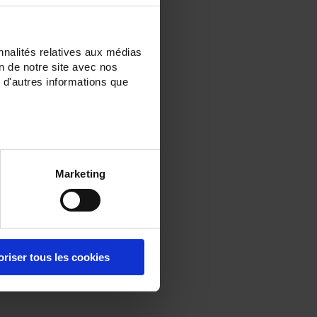
nnalités relatives aux médias
on de notre site avec nos
 d'autres informations que
Marketing
oriser tous les cookies