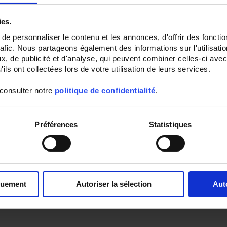
ies.
e personnaliser le contenu et les annonces, d'offrir des fonctio
rafic. Nous partageons également des informations sur l'utilisati
, de publicité et d'analyse, qui peuvent combiner celles-ci avec
ils ont collectées lors de votre utilisation de leurs services.
 consulter notre
politique de confidentialité
.
Préférences
Statistiques
quement
Autoriser la sélection
Aut