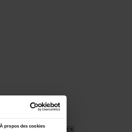
À propos des cookies
1 item(s)
Show