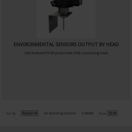
ENVIRONMENTAL SENSORS OUTPUT BY HEAD
SA3
Ambient Pt100 probe
with IP65 connecting head
Set Ascending Direction
3 item(s)
Sort By
Show