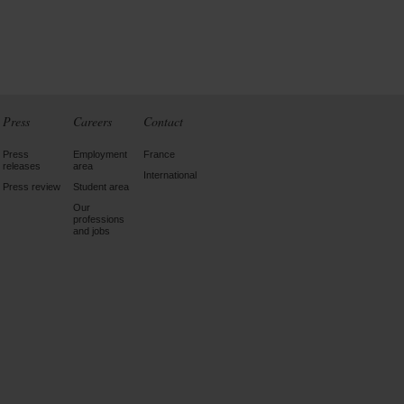
Press
Careers
Contact
Press
Employment
France
releases
area
International
Press review
Student area
Our
professions
and jobs