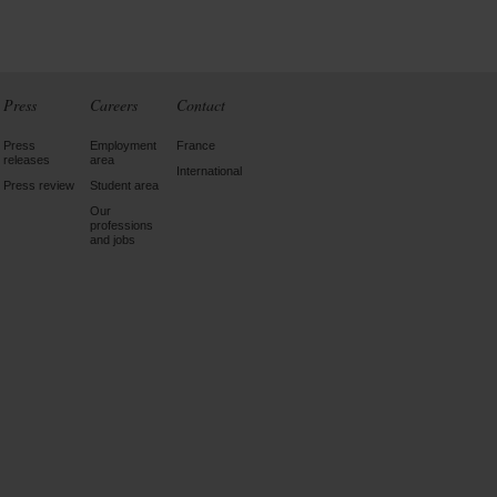
Press
Careers
Contact
Press
Employment
France
releases
area
International
Press review
Student area
Our
professions
and jobs