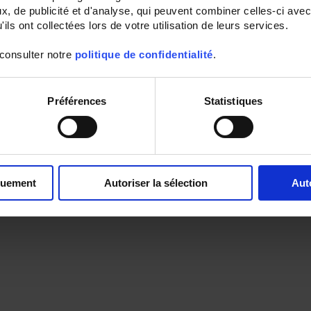
, de publicité et d'analyse, qui peuvent combiner celles-ci avec
ils ont collectées lors de votre utilisation de leurs services.
 consulter notre
politique de confidentialité
.
Préférences
Statistiques
quement
Autoriser la sélection
Aut