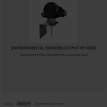
ENVIRONMENTAL SENSORS OUTPUT BY HEAD
SA3
Ambient Pt100 probe
with IP65 connecting head
Set Descending Direction
Sort By