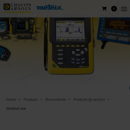
0
Home
Products
Pyrocontrole
Products by sectors
General use