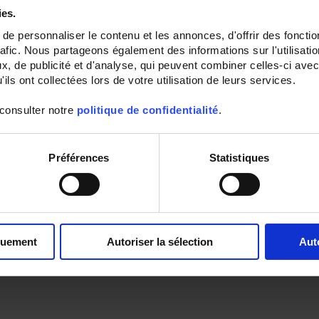
ies.
e personnaliser le contenu et les annonces, d'offrir des fonctio
rafic. Nous partageons également des informations sur l'utilisati
, de publicité et d'analyse, qui peuvent combiner celles-ci avec
ils ont collectées lors de votre utilisation de leurs services.
 consulter notre
politique de confidentialité
.
Préférences
Statistiques
quement
Autoriser la sélection
Aut