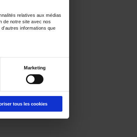
nnalités relatives aux médias
on de notre site avec nos
 d'autres informations que
Marketing
oriser tous les cookies