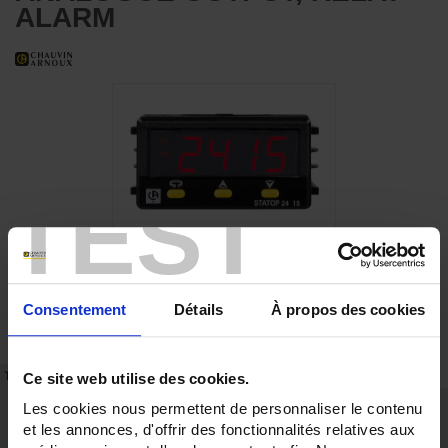
ALARM
TEST
Consentement
Détails
À propos des cookies
TECHNICAL DATASHEET
REFERENCES
SUPPORT
Ce site web utilise des cookies.
Les cookies nous permettent de personnaliser le contenu
Description
et les annonces, d'offrir des fonctionnalités relatives aux
Digital controllers, 24x48mm (1/32 DIN)