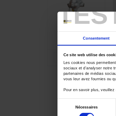
TES
Consentement
Ce site web utilise des cook
Les cookies nous permettent d
sociaux et d'analyser notre t
partenaires de médias sociaux
vous leur avez fournies ou qu'
Pour en savoir plus, veuillez
Sélection
Nécessaires
du
consentement