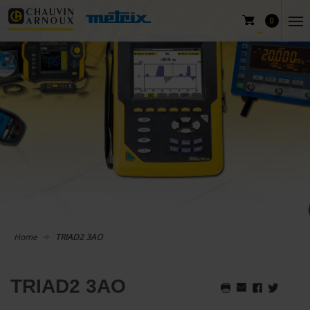
0
Home
TRIAD2 3AO
TRIAD2 3AO