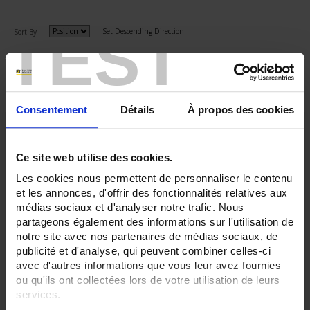
TEST
Set Descending Direction
Sort By
3 item(s)
Show
Consentement
Détails
À propos des cookies
Ce site web utilise des cookies.
Les cookies nous permettent de personnaliser le contenu
et les annonces, d'offrir des fonctionnalités relatives aux
médias sociaux et d'analyser notre trafic. Nous
partageons également des informations sur l'utilisation de
notre site avec nos partenaires de médias sociaux, de
publicité et d'analyse, qui peuvent combiner celles-ci
avec d'autres informations que vous leur avez fournies
DOX 2025B
ou qu'ils ont collectées lors de votre utilisation de leurs
Benchtop digital oscilloscope, 2 x 25 MHz channels
services.