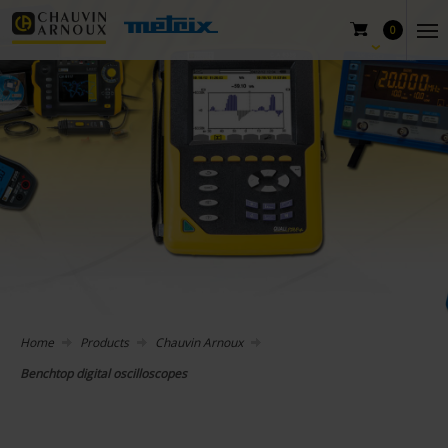
0
Home
Products
Chauvin Arnoux
Benchtop digital oscilloscopes