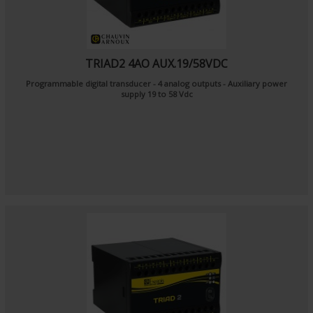
TRIAD2 4AO AUX.19/58VDC
Programmable digital transducer - 4 analog outputs - Auxiliary power
supply 19 to 58 Vdc