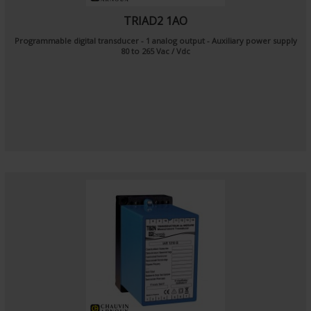
TRIAD2 1AO
Programmable digital transducer - 1 analog output - Auxiliary power supply
80 to 265 Vac / Vdc