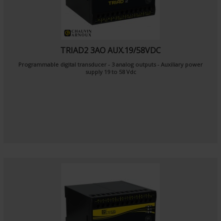
TRIAD2 3AO AUX.19/58VDC
Programmable digital transducer - 3 analog outputs - Auxiliary power
supply 19 to 58 Vdc