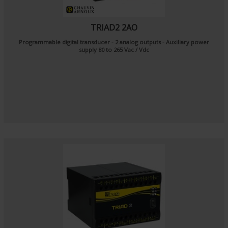
TRIAD2 2AO
Programmable digital transducer - 2 analog outputs - Auxiliary power
supply 80 to 265 Vac / Vdc