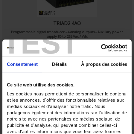
TRIAD2 4AO
TEST
Programmable digital transducer - 4 analog outputs - Auxiliary power
supply 80 to 265 Vac / Vdc
Consentement
Détails
À propos des cookies
Ce site web utilise des cookies.
Les cookies nous permettent de personnaliser le contenu
et les annonces, d'offrir des fonctionnalités relatives aux
médias sociaux et d'analyser notre trafic. Nous
partageons également des informations sur l'utilisation de
notre site avec nos partenaires de médias sociaux, de
publicité et d'analyse, qui peuvent combiner celles-ci
avec d'autres informations que vous leur avez fournies