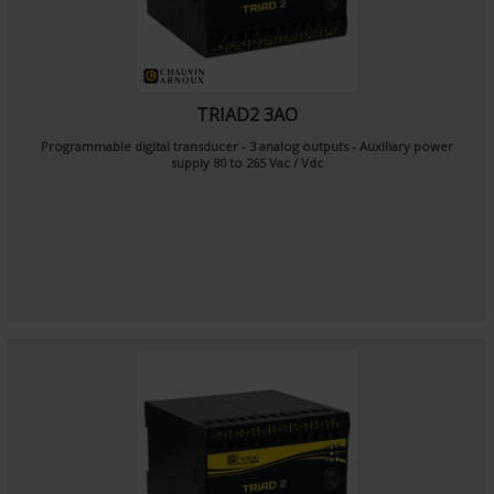
TRIAD2 3AO
Programmable digital transducer - 3 analog outputs - Auxiliary power
supply 80 to 265 Vac / Vdc