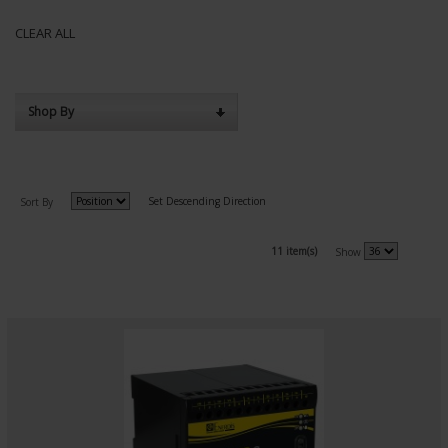
CLEAR ALL
Shop By
Set Descending Direction
Sort By
11 item(s)
Show