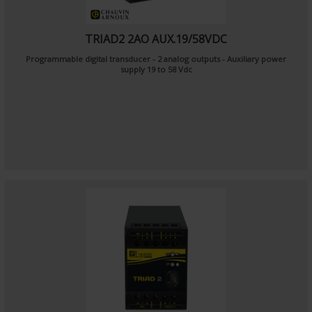
TRIAD2 2AO AUX.19/58VDC
Programmable digital transducer - 2 analog outputs - Auxiliary power
supply 19 to 58 Vdc