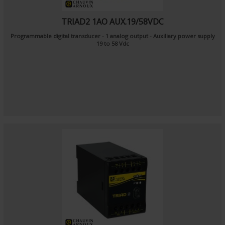
TRIAD2 1AO AUX.19/58VDC
Programmable digital transducer - 1 analog output - Auxiliary power supply
19 to 58 Vdc