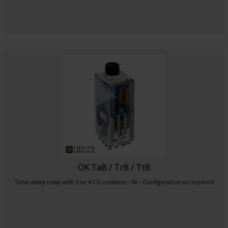
OK TaB / TrB / TtB
Time-delay relay with 3 or 4 CO contacts - 5A - Configuration as required