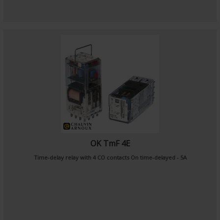
OK TmF 4E
Time-delay relay with 4 CO contacts On time-delayed - 5A