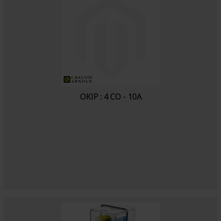
OKIP : 4 CO - 10A