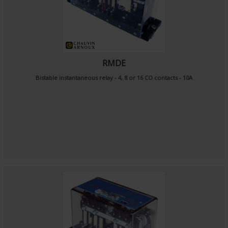
RMDE
Bistable instantaneous relay - 4, 8 or 16 CO contacts - 10A