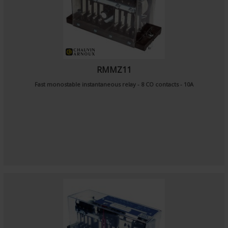
RMMZ11
Fast monostable instantaneous relay - 8 CO contacts - 10A