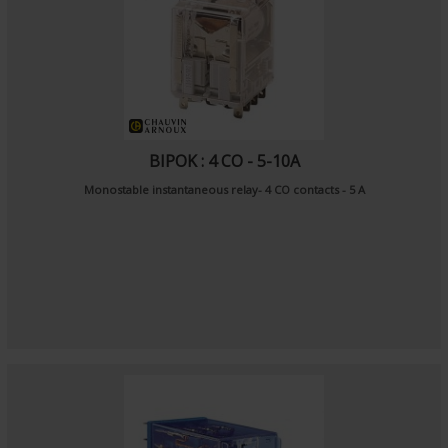
BIPOK : 4 CO - 5-10A
Monostable instantaneous relay- 4 CO contacts - 5 A