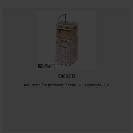
OK SCD
Monostable instantaneous relay - 4 CO contacts - 10A