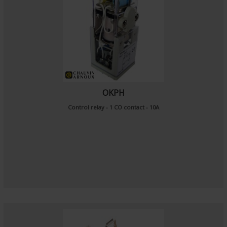
OKPH
Control relay - 1 CO contact - 10A