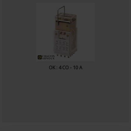
OK : 4 CO - 10 A