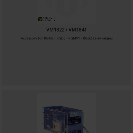
VM1822 / VM1841
Accessory for RGME - RGBE - RGMV1 - RGBZ relay ranges