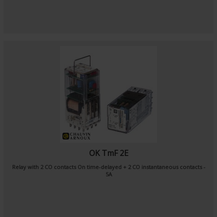
OK TmF 2E
Relay with 2 CO contacts On time-delayed + 2 CO instantaneous contacts -
5A