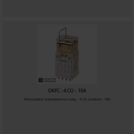
OKFC : 4 CO - 10A
Monostable instantaneous relay - 4 CO contacts - 10A