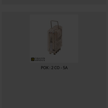
POK : 2 CO - 5A