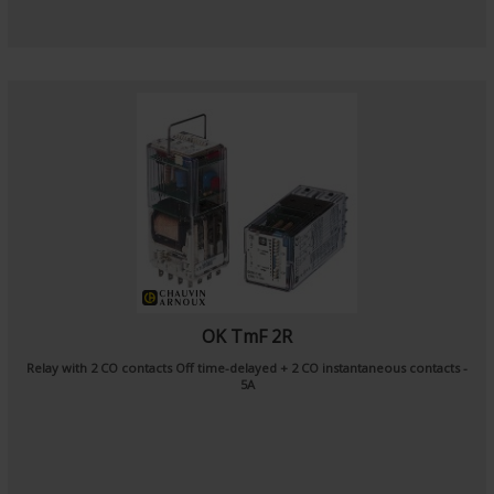
OK TmF 2R
Relay with 2 CO contacts Off time-delayed + 2 CO instantaneous contacts -
5A