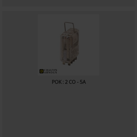
POK : 2 CO - 5A