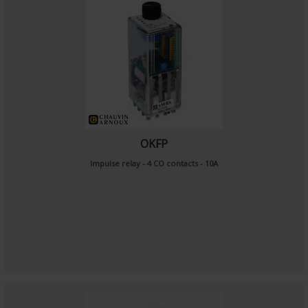
OKFP
Impulse relay - 4 CO contacts - 10A