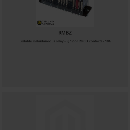
RMBZ
Bistable instantaneous relay - 8, 12 or 20 CO contacts - 10A